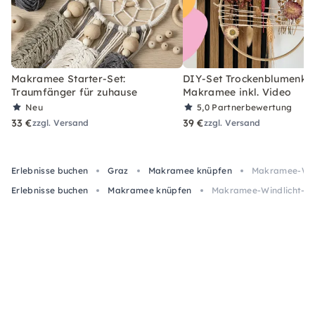
Makramee Starter-Set:
DIY-Set Trockenblumenkra
Traumfänger für zuhause
Makramee inkl. Video
Neu
5,0
Partnerbewertung
33 €
39 €
zzgl. Versand
zzgl. Versand
Erlebnisse buchen
Graz
Makramee knüpfen
Makramee-Wind
Erlebnisse buchen
Makramee knüpfen
Makramee-Windlicht-Wor