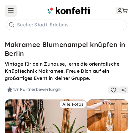
Open main menu
Suche: Stadt, Erlebnis
Makramee Blumenampel knüpfen in
Berlin
Vintage für dein Zuhause, lerne die orientalische
Knüpftechnik Makramee. Freue Dich auf ein
großartiges Event in kleiner Gruppe.
4.9
Partnerbewertung
Alle Fotos