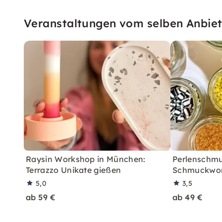
Veranstaltungen vom selben Anbiet
Raysin Workshop in München:
Perlenschmu
Terrazzo Unikate gießen
Schmuckwor
5,0
3,5
ab 59 €
ab 49 €