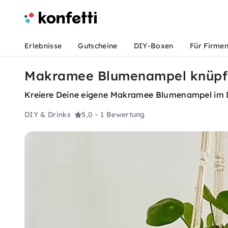
Erlebnisse
Gutscheine
DIY-Boxen
Für Firme
Makramee Blumenampel knüpfe
Kreiere Deine eigene Makramee Blumenampel im DI
DIY & Drinks
5,0
- 1 Bewertung