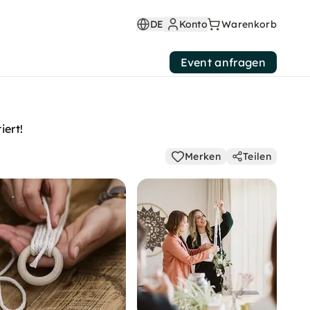
DE
Konto
Warenkorb
Event anfragen
ert!
Merken
Teilen