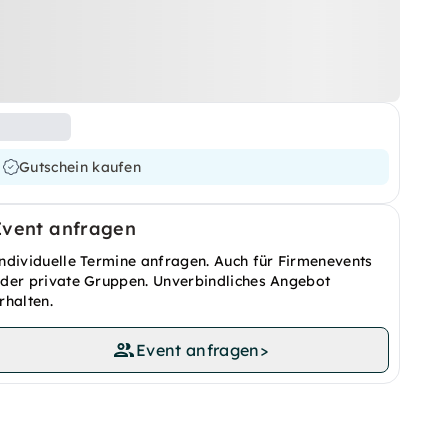
Gutschein kaufen
Event anfragen
ndividuelle Termine anfragen. Auch für Firmenevents
der private Gruppen. Unverbindliches Angebot
rhalten.
Event anfragen
>