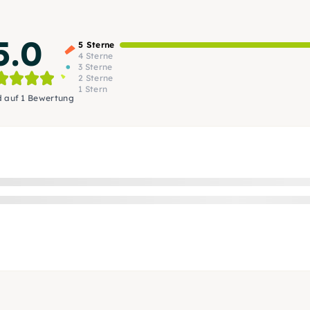
5.0
5 Sterne
4 Sterne
3 Sterne
2 Sterne
1 Stern
d auf 1 Bewertung