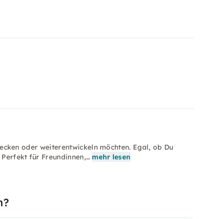
ntdecken oder weiterentwickeln möchten. Egal, ob Du
 Perfekt für Freundinnen,…
mehr lesen
n?