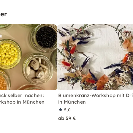
er
ck selber machen:
Blumenkranz-Workshop mit Dr
kshop in München
in München
5,0
ab 59 €