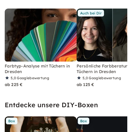
Auch bei Dir
Farbtyp-Analyse mit Tüchern in
Persönliche Farbberatung
Dresden
Tüchern in Dresden
5,0
Googlebewertung
5,0
Googlebewertung
ab 225 €
ab 125 €
Entdecke unsere DIY-Boxen
Box
Box