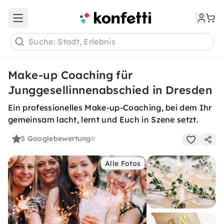
Open main menu
Suche: Stadt, Erlebnis
Make-up Coaching für
Junggesellinnenabschied in Dresden
Ein professionelles Make-up-Coaching, bei dem Ihr
gemeinsam lacht, lernt und Euch in Szene setzt.
5
Googlebewertung
Alle Fotos