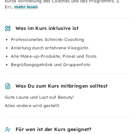
kurze Vorstellung des Coaches und des Programms. 2.
Erl…
mehr lesen
Was im Kurs inklusive ist
Professionelles Schmink-Coaching
Anleitung durch erfahrene Visagistin
Alle Make-up-Produkte, Pinsel und Tools
Begrüßungsgetränk und Gruppenfoto
Was Du zum Kurs mitbringen solltest
Gute Laune und Lust auf Beauty!
Alles andere wird gestellt.
Für wen ist der Kurs geeignet?