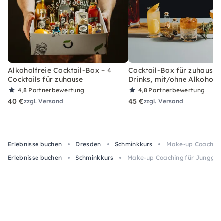
Alkoholfreie Cocktail-Box – 4
Cocktail-Box für zuhause 
Cocktails für zuhause
Drinks, mit/ohne Alkohol
4,8
Partnerbewertung
4,8
Partnerbewertung
40 €
45 €
zzgl. Versand
zzgl. Versand
Erlebnisse buchen
Dresden
Schminkkurs
Make-up Coaching
Erlebnisse buchen
Schminkkurs
Make-up Coaching für Jungges