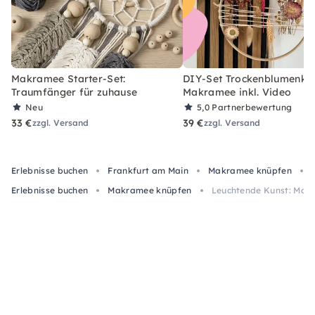
Makramee Starter-Set:
DIY-Set Trockenblumenkra
Traumfänger für zuhause
Makramee inkl. Video
Neu
5,0
Partnerbewertung
33 €
39 €
zzgl. Versand
zzgl. Versand
Erlebnisse buchen
Frankfurt am Main
Makramee knüpfen
Erlebnisse buchen
Makramee knüpfen
Leuchtende Kunst: Makr