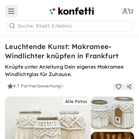
Open main menu
Suche: Stadt, Erlebnis
Leuchtende Kunst: Makramee-
Windlichter knüpfen in Frankfurt
Knüpfe unter Anleitung Dein eigenes Makramee
Windlichtglas für Zuhause.
4.7
Partnerbewertung
Alle Fotos