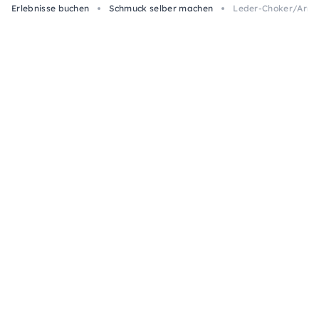
Erlebnisse buchen
Schmuck selber machen
Leder-Choker/Armba