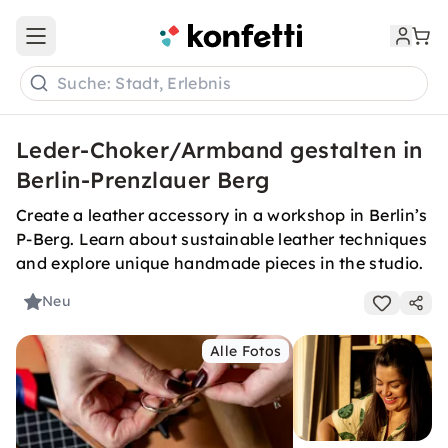
Open main menu
Suche: Stadt, Erlebnis
Leder-Choker/Armband gestalten in
Berlin-Prenzlauer Berg
Create a leather accessory in a workshop in Berlin’s
P-Berg. Learn about sustainable leather techniques
and explore unique handmade pieces in the studio.
Neu
Alle Fotos