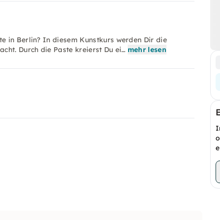
 in Berlin? In diesem Kunstkurs werden Dir die
cht. Durch die Paste kreierst Du ei…
mehr lesen
I
o
e