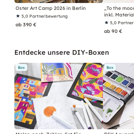
Oster Art Camp 2026 in Berlin
„To the moo
inkl. Materia
5,0
Partnerbewertung
5,0
Partne
ab 390 €
ab 90 €
Entdecke unsere DIY-Boxen
Box
Box