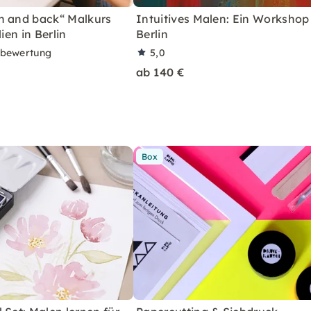
n and back“ Malkurs
Intuitives Malen: Ein Workshop
lien in Berlin
Berlin
rbewertung
5,0
ab 140 €
Box