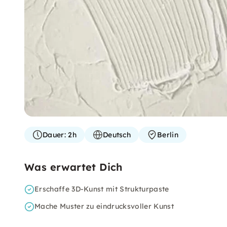
Dauer:
2h
Deutsch
Berlin
Was erwartet Dich
Erschaffe 3D-Kunst mit Strukturpaste
Mache Muster zu eindrucksvoller Kunst