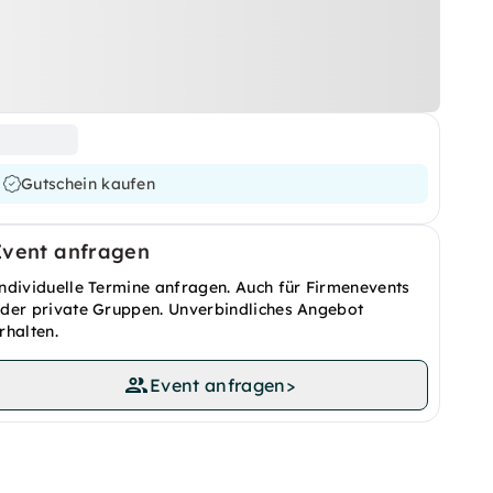
Gutschein kaufen
Event anfragen
ndividuelle Termine anfragen. Auch für Firmenevents
der private Gruppen. Unverbindliches Angebot
rhalten.
Event anfragen
>