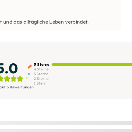
st und das alltägliche Leben verbindet.
5.0
5 Sterne
4 Sterne
3 Sterne
2 Sterne
1 Stern
 auf 5 Bewertungen