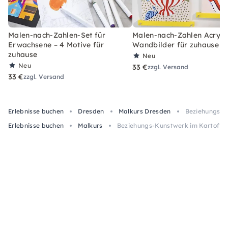
Malen-nach-Zahlen-Set für
Malen-nach-Zahlen Acryl-S
Erwachsene – 4 Motive für
Wandbilder für zuhause
zuhause
Neu
Neu
33 €
zzgl. Versand
33 €
zzgl. Versand
Erlebnisse buchen
Dresden
Malkurs Dresden
Beziehungs-Ku
Erlebnisse buchen
Malkurs
Beziehungs-Kunstwerk im Kartoffel