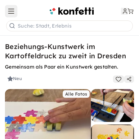
Open main menu
Suche: Stadt, Erlebnis
Beziehungs-Kunstwerk im
Kartoffeldruck zu zweit in Dresden
Gemeinsam als Paar ein Kunstwerk gestalten.
Neu
Alle Fotos