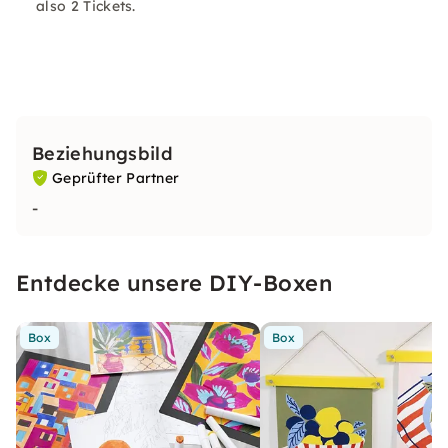
also 2 Tickets.
Beziehungsbild
Geprüfter Partner
-
Entdecke unsere DIY-Boxen
Box
Box