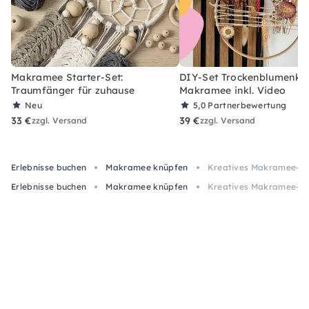
Makramee Starter-Set:
DIY-Set Trockenblumenkra
Traumfänger für zuhause
Makramee inkl. Video
Neu
5,0
Partnerbewertung
33 €
39 €
zzgl. Versand
zzgl. Versand
Erlebnisse buchen
Makramee knüpfen
Kreatives Makramee-Win
Erlebnisse buchen
Makramee knüpfen
Kreatives Makramee-Win