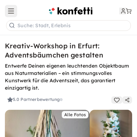
Open main menu
Suche: Stadt, Erlebnis
Kreativ-Workshop in Erfurt:
Adventsbäumchen gestalten
Entwerfe Deinen eigenen leuchtenden Objektbaum
aus Naturmaterialien – ein stimmungsvolles
Kunstwerk für die Adventszeit, das garantiert
einzigartig ist.
5.0
Partnerbewertung
Alle Fotos