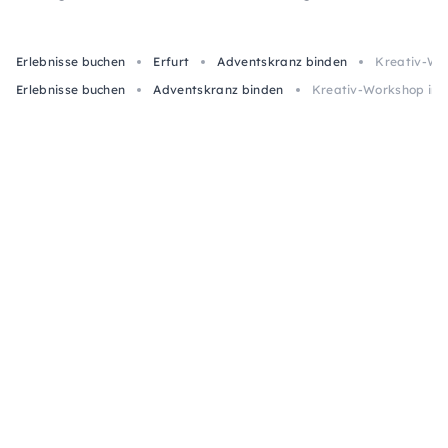
Erlebnisse buchen
Erfurt
Adventskranz binden
Kreativ-Wor
Erlebnisse buchen
Adventskranz binden
Kreativ-Workshop in 