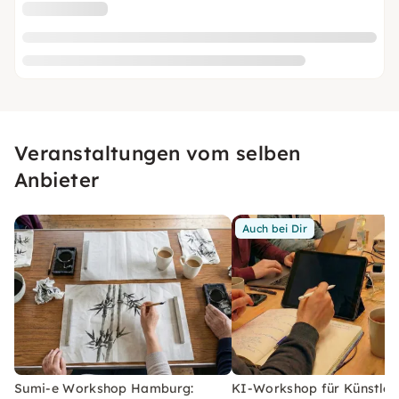
Veranstaltungen vom selben
Anbieter
Auch bei Dir
Sumi-e Workshop Hamburg:
KI-Workshop für Künstler