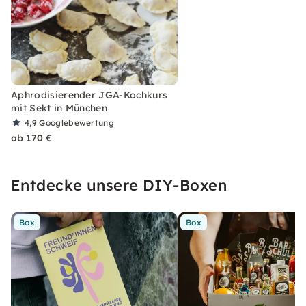
Aphrodisierender JGA-Kochkurs
mit Sekt in München
4,9
Googlebewertung
ab 170 €
Entdecke unsere DIY-Boxen
Box
Box