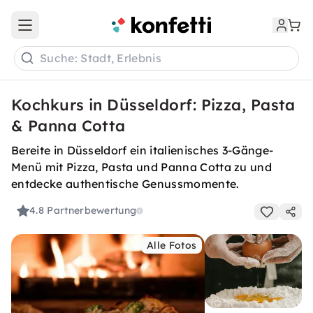
Open main menu
Suche: Stadt, Erlebnis
Kochkurs in Düsseldorf: Pizza, Pasta
& Panna Cotta
Bereite in Düsseldorf ein italienisches 3-Gänge-
Menü mit Pizza, Pasta und Panna Cotta zu und
entdecke authentische Genussmomente.
4.8
Partnerbewertung
Alle Fotos