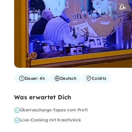
Dauer:
4h
Deutsch
Colditz
Was erwartet Dich
Überraschungs-Tapas vom Profi
Live-Cooking mit Kreativkick