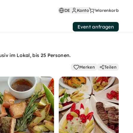
DE
Konto
Warenkorb
Event anfragen
siv im Lokal, bis 25 Personen.
Merken
Teilen