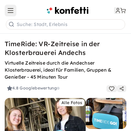
Open main menu
Suche: Stadt, Erlebnis
TimeRide: VR-Zeitreise in der
Klosterbrauerei Andechs
Virtuelle Zeitreise durch die Andechser
Klosterbrauerei, ideal für Familien, Gruppen &
Genießer - 45 Minuten Tour
4.8
Googlebewertung
Alle Fotos