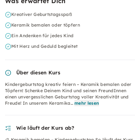
Was erwartet Dich
Kreativer Geburtstagsspaß
Keramik bemalen oder töpfern
Ein Andenken für jedes Kind
Mit Herz und Geduld begleitet
Über diesen Kurs
Kindergeburtstag kreativ feiern – Keramik bemalen oder
Töpfern! Schenke Deinem Kind und seinen FreundInnen
einen unvergesslichen Geburtstag voller Kreativität und
Freude! In unserem Keramika…
mehr lesen
Wie läuft der Kurs ab?
🎨 Keramik bemalen – Kindergeburtstag So läuft der Kurs