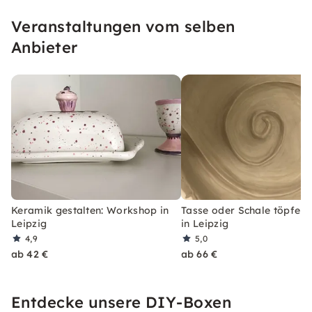
Veranstaltungen vom selben
Anbieter
Keramik gestalten: Workshop in
Tasse oder Schale töpfern
Leipzig
in Leipzig
4,9
5,0
ab 42 €
ab 66 €
Entdecke unsere DIY-Boxen