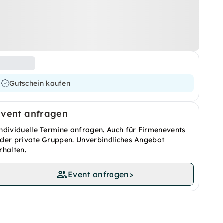
Gutschein kaufen
Event anfragen
ndividuelle Termine anfragen. Auch für Firmenevents
der private Gruppen. Unverbindliches Angebot
rhalten.
Event anfragen
>