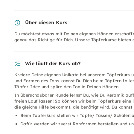
Über diesen Kurs
Du möchtest etwas mit Deinen eigenen Händen erschaffen
genau das Richtige für Dich. Unsere Töpferkurse bieten 
Wie läuft der Kurs ab?
Kreiere Deine eigenen Unikate bei unserem Töpferkurs u
und Formen des Tons kannst Du Dich beim Töpfern fallen
Töpfer-Idee und spüre den Ton in Deinen Händen.
In überschaubarer Runde lernst Du, wie Du Keramik au
freien Lauf lassen! So können wir beim Töpferkurs eine 
die gleiche Hilfe bekommt, die benötigt wird. Du kannst
Beim Töpferkurs stellen wir Töpfe/ Tassen/ Schalen 
Dafür werden wir zuerst Rohformen herstellen und u