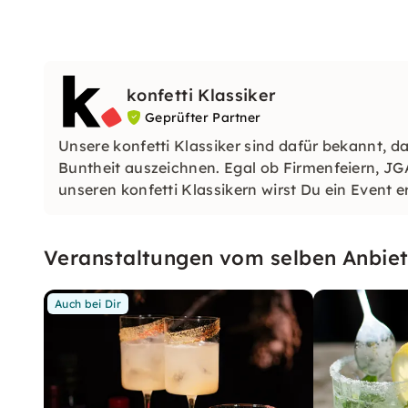
konfetti Klassiker
Geprüfter Partner
Unsere konfetti Klassiker sind dafür bekannt, da
Buntheit auszeichnen. Egal ob Firmenfeiern, JG
unseren konfetti Klassikern wirst Du ein Event e
wirst.
Veranstaltungen vom selben Anbiet
Auch bei Dir