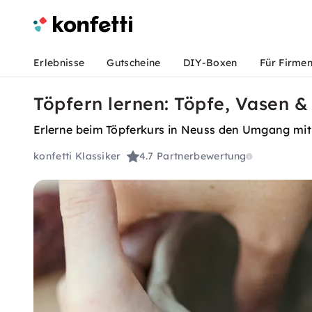
Erlebnisse
Gutscheine
DIY-Boxen
Für Firme
Töpfern lernen: Töpfe, Vasen &
Erlerne beim Töpferkurs in Neuss den Umgang mit T
konfetti Klassiker
4.7
Partnerbewertung