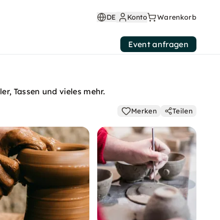
DE
Konto
Warenkorb
Event anfragen
er, Tassen und vieles mehr.
Merken
Teilen