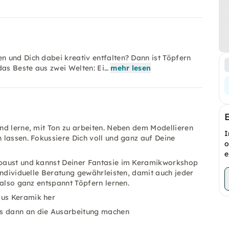
 und Dich dabei kreativ entfalten? Dann ist Töpfern
das Beste aus zwei Welten: Ei…
mehr lesen
nd lerne, mit Ton zu arbeiten. Neben dem Modellieren
I
 lassen. Fokussiere Dich voll und ganz auf Deine
o
e
fbaust und kannst Deiner Fantasie im Keramikworkshop
individuelle Beratung gewährleisten, damit auch jeder
 also ganz entspannt Töpfern lernen.
aus Keramik her
ns dann an die Ausarbeitung machen