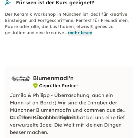
Für wen ist der Kurs geeignet?
Der Keramik Workshop in München ist ideal für kreative
Einsteiger und Fortgeschrittene. Perfekt für Freundinnen,
Paare oder alle, die Lust haben, etwas Eigenes zu
gestalten und eine kreative…
mehr lesen
Blumenmadl'n
Geprüfter Partner
Jamila & Philipp - Überraschung, auch ein
Mann ist an Bord :) Wir sind die Inhaber der
Münchner Blumenmadl'n und kommen aus dem
schönen Münchner Umland.
Das Thema Nachhaltigkeit hat bei uns eine tief
verwurzelte Idee: Die Welt mit kleinen Dingen
besser machen.