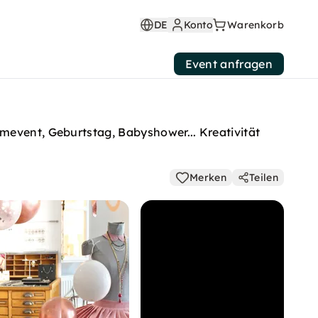
DE
Konto
Warenkorb
Event anfragen
mevent, Geburtstag, Babyshower... Kreativität
Merken
Teilen