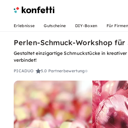
Erlebnisse
Gutscheine
DIY-Boxen
Für Firme
Perlen-Schmuck-Workshop für 
Gestaltet einzigartige Schmuckstücke in kreative
verbindet!
PICADUO
5.0
Partnerbewertung