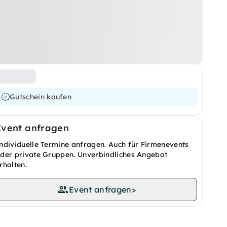
Gutschein kaufen
Event anfragen
ndividuelle Termine anfragen. Auch für Firmenevents
der private Gruppen. Unverbindliches Angebot
rhalten.
Event anfragen
>