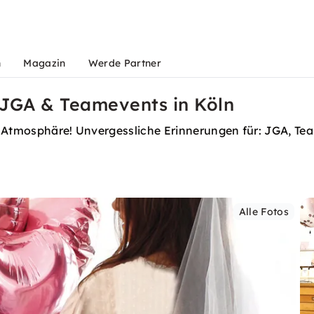
n
Magazin
Werde Partner
JGA & Teamevents in Köln
r Atmosphäre! Unvergessliche Erinnerungen für: JGA, Tea
Alle Fotos