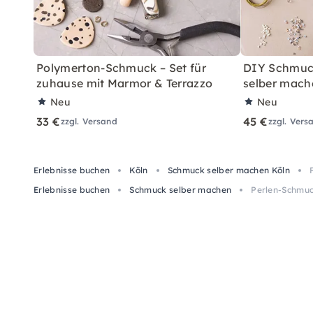
Polymerton-Schmuck – Set für
DIY Schmuc
zuhause mit Marmor & Terrazzo
selber mach
Neu
Neu
33 €
45 €
zzgl. Versand
zzgl. Vers
Erlebnisse buchen
Köln
Schmuck selber machen Köln
Erlebnisse buchen
Schmuck selber machen
Perlen-Schmuc