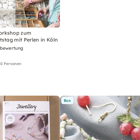
orkshop zum
stag mit Perlen in Köln
rbewertung
10 Personen
Box