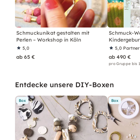
Schmuckunikat gestalten mit
Schmuck-W
Perlen – Workshop in Köln
Kindergeburt
5,0
5,0
Partne
ab 65 €
ab 490 €
pro Gruppe bis 
Entdecke unsere DIY-Boxen
Box
Box