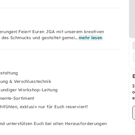
nerungen! Feiert Euren JGA mit unserem kreativen
t des Schmucks und gestaltet gemei…
mehr lesen
staltung
gung & Verschlusstechnik
I
hkundiger Workshop-Leitung
o
e
mente-Sortiment
fühlen, exklusiv nur für Euch reserviert!
und unterstützen Euch bei allen Herausforderungen