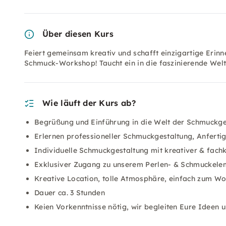
Über diesen Kurs
Feiert gemeinsam kreativ und schafft einzigartige Erin
Schmuck-Workshop! Taucht ein in die faszinierende Wel
Wie läuft der Kurs ab?
Begrüßung und Einführung in die Welt der Schmuckge
Erlernen professioneller Schmuckgestaltung, Anferti
Individuelle Schmuckgestaltung mit kreativer & fac
Exklusiver Zugang zu unserem Perlen- & Schmuckele
Kreative Location, tolle Atmosphäre, einfach zum Wohl
Dauer ca. 3 Stunden
Keien Vorkenntnisse nötig, wir begleiten Eure Ideen 