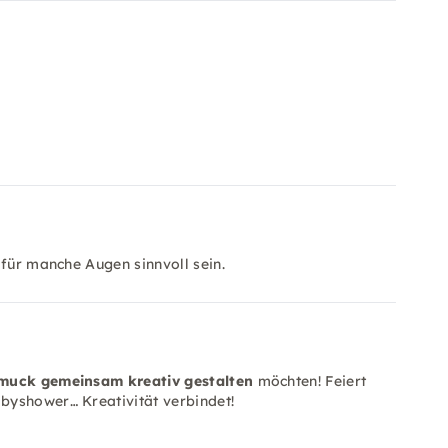
 für manche Augen sinnvoll sein.
muck gemeinsam kreativ gestalten
möchten! Feiert
byshower… Kreativität verbindet!