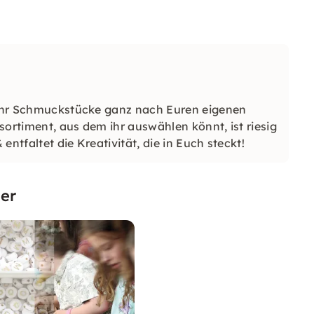
e ihr Schmuckstücke ganz nach Euren eigenen
sortiment, aus dem ihr auswählen könnt, ist riesig
entfaltet die Kreativität, die in Euch steckt!
er