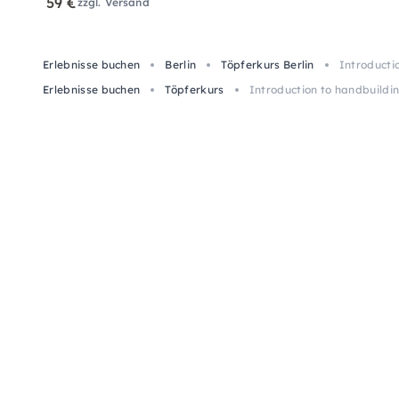
59 €
zzgl. Versand
Erlebnisse buchen
Berlin
Töpferkurs Berlin
Introducti
Erlebnisse buchen
Töpferkurs
Introduction to handbuildi