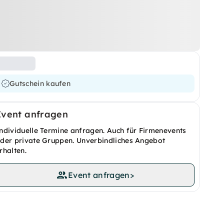
Gutschein kaufen
Event anfragen
ndividuelle Termine anfragen. Auch für Firmenevents
der private Gruppen. Unverbindliches Angebot
rhalten.
Event anfragen
>