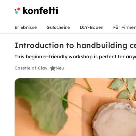
Erlebnisse
Gutscheine
DIY-Boxen
Für Firme
Introduction to handbuilding c
This beginner-friendly workshop is perfect for any
Casstle of Clay
Neu