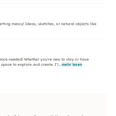
tting messy! Ideas, sketches, or natural objects like
ience needed! Whether you're new to clay or have
space to explore and create. I’l…
mehr lesen