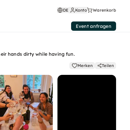
DE
Konto
Warenkorb
Event anfragen
eir hands dirty while having fun.
Merken
Teilen