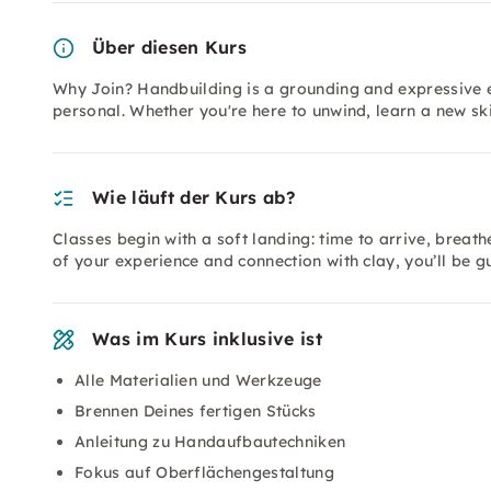
Über diesen Kurs
Why Join? Handbuilding is a grounding and expressive e
personal. Whether you're here to unwind, learn a new skil
Wie läuft der Kurs ab?
Classes begin with a soft landing: time to arrive, breat
of your experience and connection with clay, you’ll be 
Was im Kurs inklusive ist
Alle Materialien und Werkzeuge
Brennen Deines fertigen Stücks
Anleitung zu Handaufbautechniken
Fokus auf Oberflächengestaltung