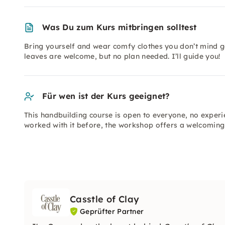
Was Du zum Kurs mitbringen solltest
Bring yourself and wear comfy clothes you don’t mind ge
leaves are welcome, but no plan needed. I’ll guide you!
Für wen ist der Kurs geeignet?
This handbuilding course is open to everyone, no exper
worked with it before, the workshop offers a welcoming 
Casstle of Clay
Geprüfter Partner