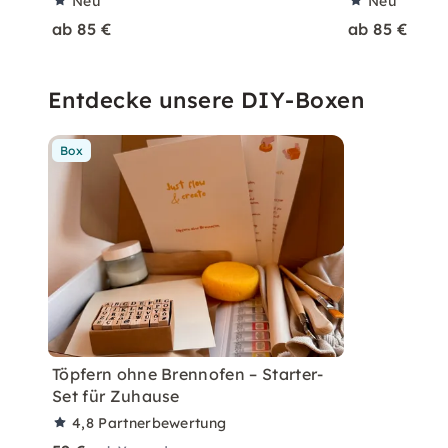
Neu
Neu
ab 85 €
ab 85 €
Entdecke unsere DIY-Boxen
Box
Töpfern ohne Brennofen – Starter-
Set für Zuhause
4,8
Partnerbewertung