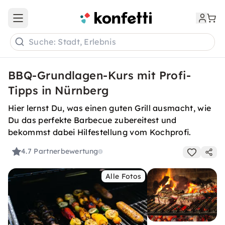
Open main menu
Suche: Stadt, Erlebnis
BBQ-Grundlagen-Kurs mit Profi-
Tipps in Nürnberg
Hier lernst Du, was einen guten Grill ausmacht, wie
Du das perfekte Barbecue zubereitest und
bekommst dabei Hilfestellung vom Kochprofi.
4.7
Partnerbewertung
Alle Fotos