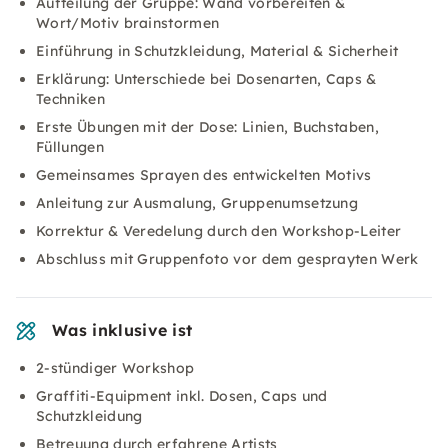
Aufteilung der Gruppe: Wand vorbereiten &
Wort/Motiv brainstormen
Einführung in Schutzkleidung, Material & Sicherheit
Erklärung: Unterschiede bei Dosenarten, Caps &
Techniken
Erste Übungen mit der Dose: Linien, Buchstaben,
Füllungen
Gemeinsames Sprayen des entwickelten Motivs
Anleitung zur Ausmalung, Gruppenumsetzung
Korrektur & Veredelung durch den Workshop-Leiter
Abschluss mit Gruppenfoto vor dem gesprayten Werk
Was inklusive ist
2-stündiger Workshop
Graffiti-Equipment inkl. Dosen, Caps und
Schutzkleidung
Betreuung durch erfahrene Artists