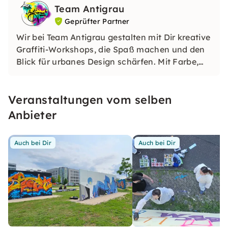
Team Antigrau
Geprüfter Partner
Wir bei Team Antigrau gestalten mit Dir kreative
Graffiti-Workshops, die Spaß machen und den
Blick für urbanes Design schärfen. Mit Farbe,
Idee und Teamgeist entstehen Kunstwerke mit
Charakter.
Veranstaltungen vom selben
Anbieter
Auch bei Dir
Auch bei Dir