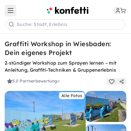
Open main menu
Suche: Stadt, Erlebnis
Graffiti Workshop in Wiesbaden:
Dein eigenes Projekt
2‑stündiger Workshop zum Sprayen lernen – mit
Anleitung, Graffiti-Techniken & Gruppenerlebnis
5.0
Partnerbewertung
Alle Fotos