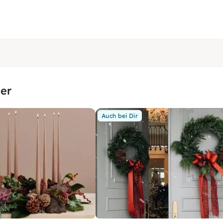
er
Auch bei Dir