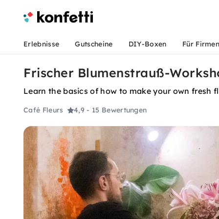
Erlebnisse
Gutscheine
DIY-Boxen
Für Firme
Frischer Blumenstrauß-Worksho
Learn the basics of how to make your own fresh f
Café Fleurs
4,9
- 15 Bewertungen