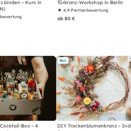
z binden – Kurs in
Türkranz-Workshop in Berlin
EN)
4,9
Partnerbewertung
rbewertung
ab 80 €
Box
 Cocktail-Box – 4
DIY Trockenblumenkranz – Ind