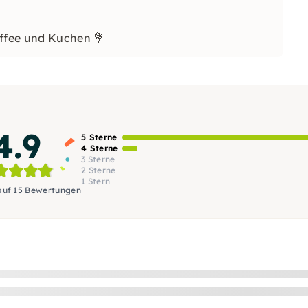
affee und Kuchen 💐
4.9
5 Sterne
4 Sterne
3 Sterne
2 Sterne
1 Stern
auf 15 Bewertungen