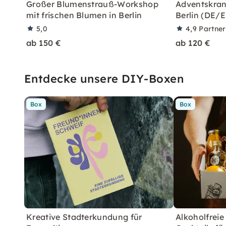
Großer Blumenstrauß-Workshop
Adventskran
mit frischen Blumen in Berlin
Berlin (DE/
5,0
4,9
Partne
ab 150 €
ab 120 €
Entdecke unsere DIY-Boxen
Box
Box
Kreative Stadterkundung für
Alkoholfreie