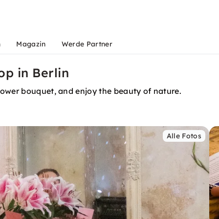
n
Magazin
Werde Partner
p in Berlin
lower bouquet, and enjoy the beauty of nature.
Alle Fotos