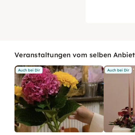
Veranstaltungen vom selben Anbiet
Auch bei Dir
Auch bei Dir