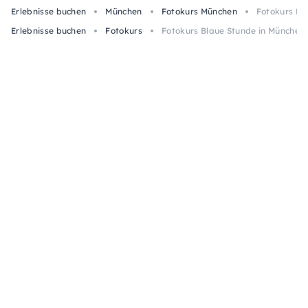
Erlebnisse buchen
München
Fotokurs München
Fotokurs Bl
Erlebnisse buchen
Fotokurs
Fotokurs Blaue Stunde in München: