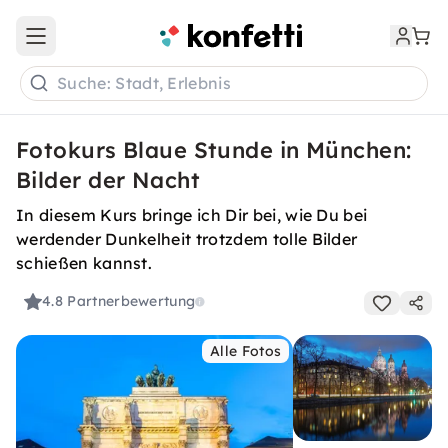
Open main menu
Suche: Stadt, Erlebnis
Fotokurs Blaue Stunde in München:
Bilder der Nacht
In diesem Kurs bringe ich Dir bei, wie Du bei
werdender Dunkelheit trotzdem tolle Bilder
schießen kannst.
4.8
Partnerbewertung
Alle Fotos