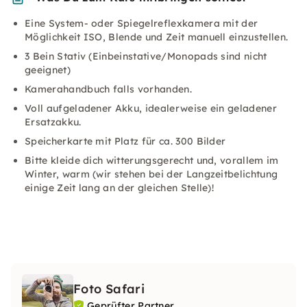
Eine System- oder Spiegelreflexkamera mit der
Möglichkeit ISO, Blende und Zeit manuell einzustellen.
3 Bein Stativ (Einbeinstative/Monopads sind nicht
geeignet)
Kamerahandbuch falls vorhanden.
Voll aufgeladener Akku, idealerweise ein geladener
Ersatzakku.
Speicherkarte mit Platz für ca. 300 Bilder
Bitte kleide dich witterungsgerecht und, vorallem im
Winter, warm (wir stehen bei der Langzeitbelichtung
einige Zeit lang an der gleichen Stelle)!
Foto Safari
Geprüfter Partner