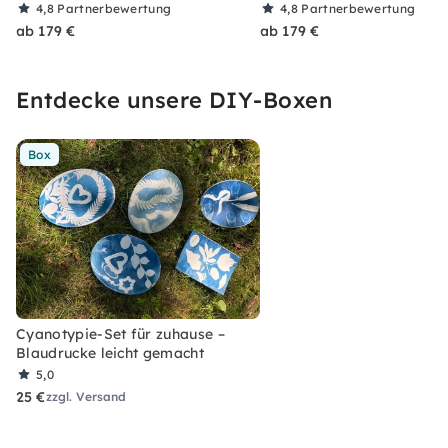
4,8
Partnerbewertung
4,8
Partnerbewertung
ab 179 €
ab 179 €
Entdecke unsere DIY-Boxen
Box
Cyanotypie-Set für zuhause –
Blaudrucke leicht gemacht
5,0
25 €
zzgl. Versand