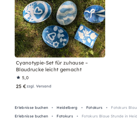
Cyanotypie-Set für zuhause –
Blaudrucke leicht gemacht
5,0
25 €
zzgl. Versand
Erlebnisse buchen
Heidelberg
Fotokurs
Fotokurs Blau
Erlebnisse buchen
Fotokurs
Fotokurs Blaue Stunde in Hei