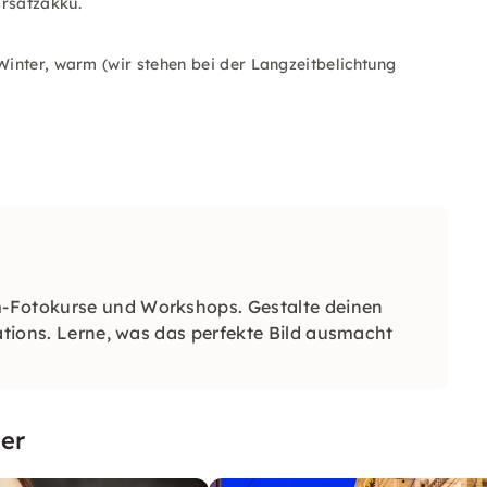
Ersatzakku.
Winter, warm (wir stehen bei der Langzeitbelichtung
m-Fotokurse und Workshops. Gestalte deinen
cations. Lerne, was das perfekte Bild ausmacht
er