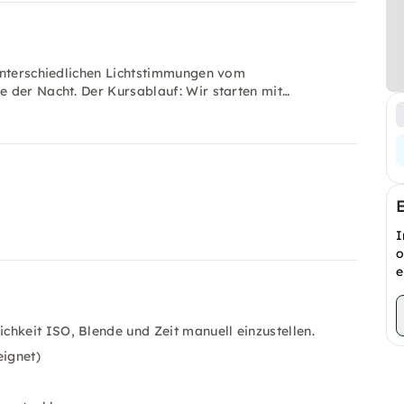
unterschiedlichen Lichtstimmungen vom
 der Nacht. Der Kursablauf: Wir starten mit…
I
o
e
hkeit ISO, Blende und Zeit manuell einzustellen.
eignet)