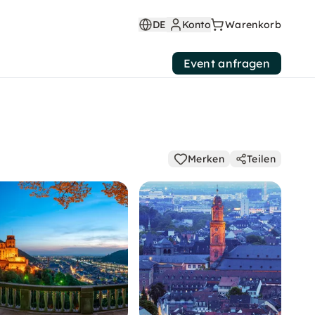
DE
Konto
Warenkorb
Event anfragen
Merken
Teilen