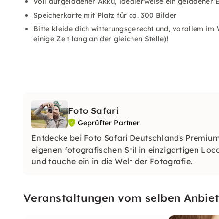
Voll aufgeladener Akku, idealerweise ein geladener 
Speicherkarte mit Platz für ca. 300 Bilder
Bitte kleide dich witterungsgerecht und, vorallem im 
einige Zeit lang an der gleichen Stelle)!
Foto Safari
Geprüfter Partner
Entdecke bei Foto Safari Deutschlands Premiu
eigenen fotografischen Stil in einzigartigen Lo
und tauche ein in die Welt der Fotografie.
Veranstaltungen vom selben Anbiet