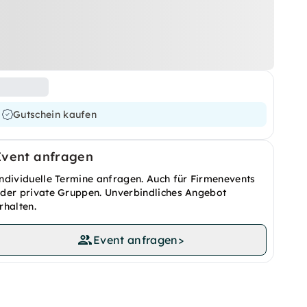
Gutschein kaufen
Event anfragen
ndividuelle Termine anfragen. Auch für Firmenevents
der private Gruppen. Unverbindliches Angebot
rhalten.
Event anfragen
>