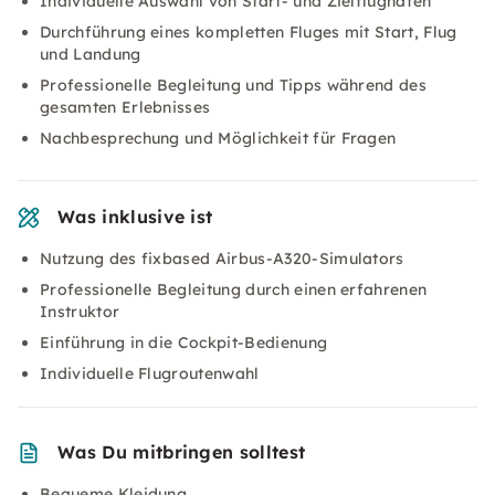
Individuelle Auswahl von Start- und Zielflughafen
Durchführung eines kompletten Fluges mit Start, Flug
und Landung
Professionelle Begleitung und Tipps während des
gesamten Erlebnisses
Nachbesprechung und Möglichkeit für Fragen
Was inklusive ist
Nutzung des fixbased Airbus-A320-Simulators
Professionelle Begleitung durch einen erfahrenen
Instruktor
Einführung in die Cockpit-Bedienung
Individuelle Flugroutenwahl
Was Du mitbringen solltest
Bequeme Kleidung