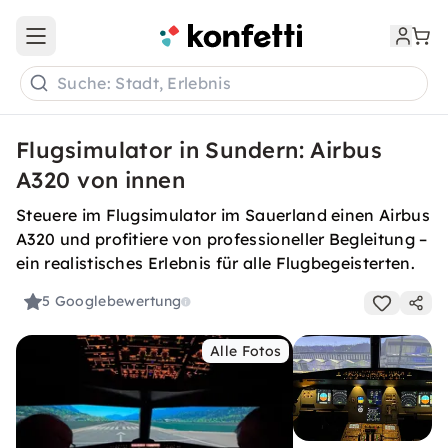
Open main menu
Suche: Stadt, Erlebnis
Flugsimulator in Sundern: Airbus
A320 von innen
Steuere im Flugsimulator im Sauerland einen Airbus
A320 und profitiere von professioneller Begleitung –
ein realistisches Erlebnis für alle Flugbegeisterten.
5
Googlebewertung
Alle Fotos