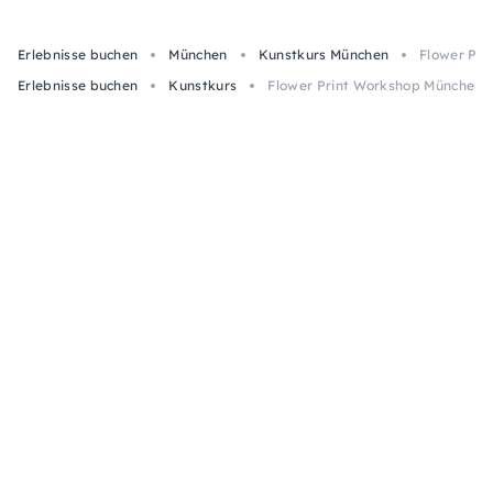
Erlebnisse buchen
München
Kunstkurs München
Flower Pri
Erlebnisse buchen
Kunstkurs
Flower Print Workshop München -