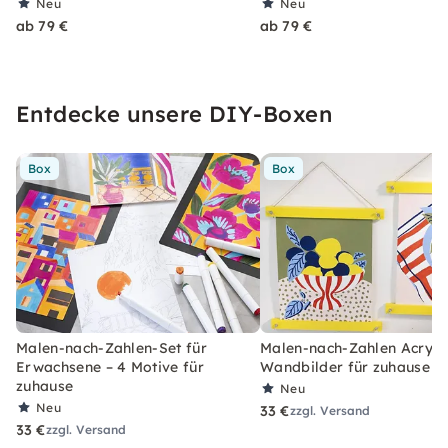
Neu
Neu
ab 79 €
ab 79 €
Entdecke unsere DIY-Boxen
Box
Box
Malen-nach-Zahlen-Set für
Malen-nach-Zahlen Acryl-S
Erwachsene – 4 Motive für
Wandbilder für zuhause
zuhause
Neu
Neu
33 €
zzgl. Versand
33 €
zzgl. Versand