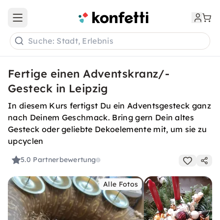
Open main menu
Suche: Stadt, Erlebnis
Fertige einen Adventskranz/-
Gesteck in Leipzig
In diesem Kurs fertigst Du ein Adventsgesteck ganz
nach Deinem Geschmack. Bring gern Dein altes
Gesteck oder geliebte Dekoelemente mit, um sie zu
upcyclen
5.0
Partnerbewertung
Alle Fotos