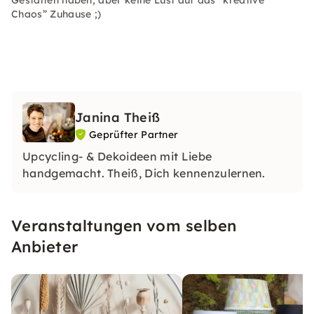
Gestalten haben, aber keine Lust auf das “kreative
Chaos” Zuhause ;)
Janina Theiß
Geprüfter Partner
Upcycling- & Dekoideen mit Liebe
handgemacht. Theiß, Dich kennenzulernen.
Veranstaltungen vom selben
Anbieter