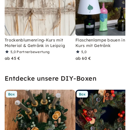
Trockenblumenring-Kurs mit
Flaschenlampe bauen in Le
Material & Getränk in Leipzig
Kurs mit Getränk
5,0
Partnerbewertung
5,0
ab 45 €
ab 60 €
Entdecke unsere DIY-Boxen
Box
Box