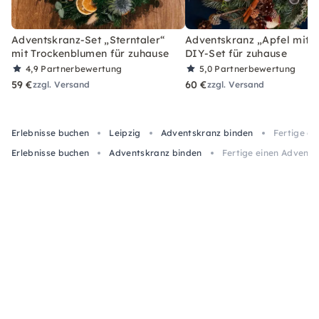
Adventskranz-Set „Sterntaler“
Adventskranz „Apfel mit Z
mit Trockenblumen für zuhause
DIY-Set für zuhause
4,9
Partnerbewertung
5,0
Partnerbewertung
59 €
60 €
zzgl. Versand
zzgl. Versand
Erlebnisse buchen
Leipzig
Adventskranz binden
Fertige ei
Erlebnisse buchen
Adventskranz binden
Fertige einen Advents