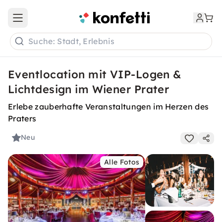
Open main menu
Suche: Stadt, Erlebnis
Eventlocation mit VIP-Logen &
Lichtdesign im Wiener Prater
Erlebe zauberhafte Veranstaltungen im Herzen des
Praters
Neu
Alle Fotos