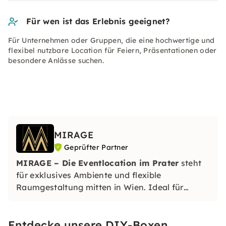
Für wen ist das Erlebnis geeignet?
Für Unternehmen oder Gruppen, die eine hochwertige und
flexibel nutzbare Location für Feiern, Präsentationen oder
besondere Anlässe suchen.
MIRAGE
Geprüfter Partner
MIRAGE – Die Eventlocation im Prater
steht
für exklusives Ambiente und flexible
Raumgestaltung mitten in Wien. Ideal für
Firmenfeiern, Galas und Privatevents – modern,
elegant und perfekt erreichbar.
Entdecke unsere DIY-Boxen