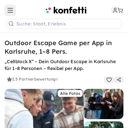
Open main menu
Suche: Stadt, Erlebnis
Outdoor Escape Game per App in
Karlsruhe, 1–8 Pers.
„Cellblock X“ – Dein Outdoor Escape in Karlsruhe
für 1–8 Personen – flexibel per App.
2.5
Partnerbewertung
Alle Fotos