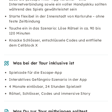
Internetverbindung sowie ein voller Handyakku sollten
während des Spiels gewährleistet sein
Starte flexibel in der Innenstadt von Karlsruhe – ohne
feste Zeitbindung
Tauche ein in das Szenario: Löse Rätsel in ca. 90 bis
120 Minuten
Knacke Schlösser, entschlüssele Codes und entfliehe
dem Cellblock X
Was bei der Tour inklusive ist
Spielcode für die Escape-App
Interaktives Gefängnis-Szenario in der App
4 Monate einlösbar, 24 Stunden Spielzeit
Rätsel, Schlösser, Codes und immersive Story
Was Du zur Tour mitbringen solltest