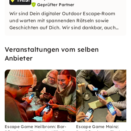
Geprüfter Partner
Wir sind Dein digitaler Outdoor Escape-Room
und warten mit spannenden Rätseln sowie
Geschichten auf Dich. Wir sind dankbar, auch
Dich auf eine gemeinsame Reise mitnehmen zu
dürfen.
Veranstaltungen vom selben
Anbieter
Escape Game Heilbronn: Bar-
Escape Game Mainz: