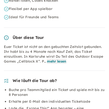
Rätsel lösen, Codes knacken
Flexibel per App spielbar
Ideal für Freunde und Teams
Über diese Tour
Euer Ticket ist nicht an den gebuchten Zeitslot gebunden.
Ihr habt bis zu 4 Monate nach Kauf Zeit, das Ticket
einzulösen. In Karlsruhe wirst Du Teil des Outdoor Escape
Games „Cellblock X“. P…
mehr lesen
Wie läuft die Tour ab?
Buche pro Teammitglied ein Ticket und spiele mit bis zu
8 Personen
Erhalte per E-Mail den individuellen Ticketcode
Lade die „Escape This!“ App herunter – eine