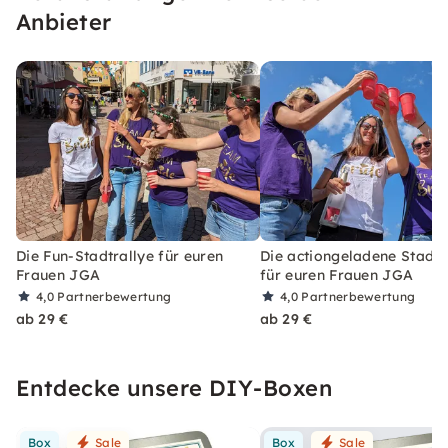
Anbieter
Die Fun-Stadtrallye für euren
Die actiongeladene Stadtr
Frauen JGA
für euren Frauen JGA
4,0
Partnerbewertung
4,0
Partnerbewertung
ab 29 €
ab 29 €
Entdecke unsere DIY-Boxen
Box
Sale
Box
Sale