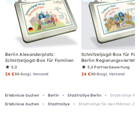
Berlin Alexanderplatz:
Schnitzeljagd-Box für Fami
Schnitzeljagd-Box für Familien
Berlin Regierungsviertel
5,0
5,0
Partnerbewertung
24 €
24 €
30 €
zzgl. Versand
30 €
zzgl. Versand
Erlebnisse buchen
Berlin
Stadtrallye Berlin
Stadtrallye für
Erlebnisse buchen
Stadtrallye
Stadtrallye für den Männer-JGA 