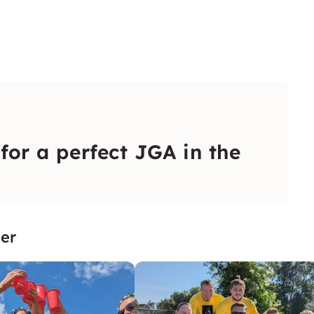
 for a perfect JGA in the
er