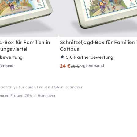
d-Box für Familien in
Schnitzeljagd-Box für Familien 
rungsviertel
Cottbus
rbewertung
5,0
Partnerbewertung
24 €
 Versand
zzgl. Versand
30 €
tadtrallye für euren Frauen JGA in Hannover
 euren Frauen JGA in Hannover