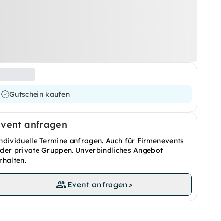
Gutschein kaufen
Event anfragen
ndividuelle Termine anfragen. Auch für Firmenevents
der private Gruppen. Unverbindliches Angebot
rhalten.
Event anfragen
>