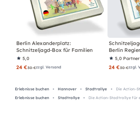
Berlin Alexanderplatz:
Schnitzeljag
Schnitzeljagd-Box für Familien
Berlin Regie
5,0
5,0
Partne
24 €
24 €
zzgl. Versand
zzgl.
30 €
30 €
Erlebnisse buchen
Hannover
Stadtrallye
Die Action-S
Erlebnisse buchen
Stadtrallye
Die Action-Stadtrallye für