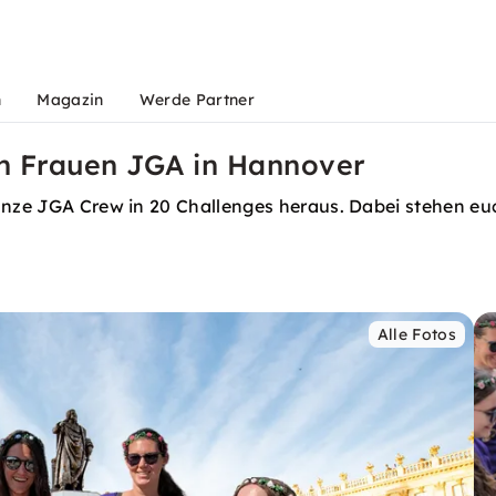
n
Magazin
Werde Partner
en Frauen JGA in Hannover
ganze JGA Crew in 20 Challenges heraus. Dabei stehen e
Alle Fotos