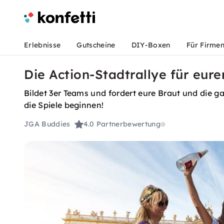
Erlebnisse
Gutscheine
DIY-Boxen
Für Firme
Die Action-Stadtrallye für eur
Bildet 3er Teams und fordert eure Braut und die 
die Spiele beginnen!
JGA Buddies
4.0
Partnerbewertung