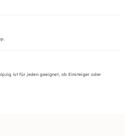
op.
zig ist für jeden geeignet, ob Einsteiger oder