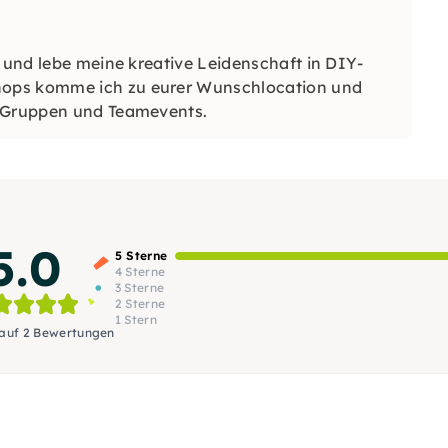
g und lebe meine kreative Leidenschaft in DIY-
hops komme ich zu eurer Wunschlocation und
e Gruppen und Teamevents.
5.0
5 Sterne
4 Sterne
3 Sterne
2 Sterne
1 Stern
 auf 2 Bewertungen