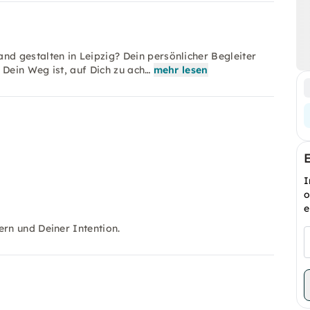
 gestalten in Leipzig? Dein persönlicher Begleiter
 Dein Weg ist, auf Dich zu ach…
mehr lesen
I
o
e
rn und Deiner Intention.