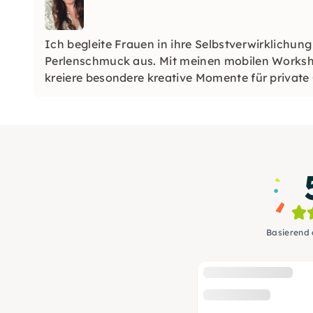
Ich begleite Frauen in ihre Selbstverwirklichun
Perlenschmuck aus. Mit meinen mobilen Works
kreiere besondere kreative Momente für privat
Basierend