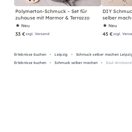
Polymerton-Schmuck – Set für
DIY Schmuc
zuhause mit Marmor & Terrazzo
selber mach
Neu
Neu
33 €
45 €
zzgl. Versand
zzgl. Vers
Erlebnisse buchen
Leipzig
Schmuck selber machen Leipzi
Erlebnisse buchen
Schmuck selber machen
Soul-Armband 