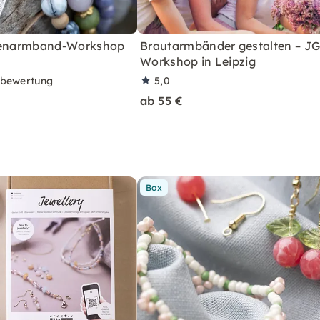
rlenarmband-Workshop
Brautarmbänder gestalten – JG
Workshop in Leipzig
rbewertung
5,0
ab 55 €
Box