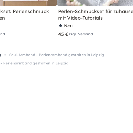
kset: Perlenschmuck
Perlen-Schmuckset für zuhause
en
mit Video-Tutorials
Neu
45 €
and
zzgl. Versand
g
Soul-Armband - Perlenarmband gestalten in Leipzig
- Perlenarmband gestalten in Leipzig