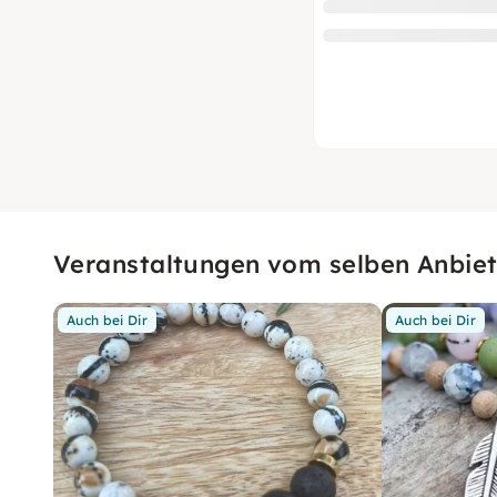
Veranstaltungen vom selben Anbiet
Auch bei Dir
Auch bei Dir