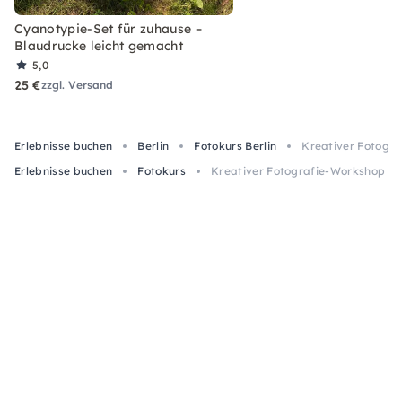
Cyanotypie-Set für zuhause –
Blaudrucke leicht gemacht
5,0
25 €
zzgl. Versand
Erlebnisse buchen
Berlin
Fotokurs Berlin
Kreativer Fotogra
Erlebnisse buchen
Fotokurs
Kreativer Fotografie-Workshop in 