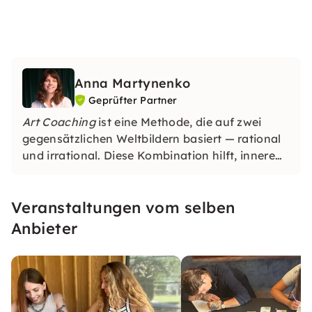
Anna Martynenko
Geprüfter Partner
Art Coaching
ist eine Methode, die auf zwei
gegensätzlichen Weltbildern basiert — rational
und irrational. Diese Kombination hilft, innere
Ressourcen durch Kreativität zum Vorschein zu
bringen.
Veranstaltungen vom selben
Anbieter