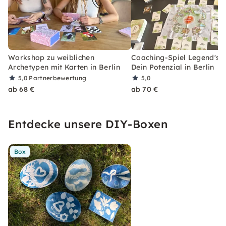
Workshop zu weiblichen
Coaching-Spiel Legend's P
Archetypen mit Karten in Berlin
Dein Potenzial in Berlin
5,0
Partnerbewertung
5,0
ab 68 €
ab 70 €
Entdecke unsere DIY-Boxen
Box