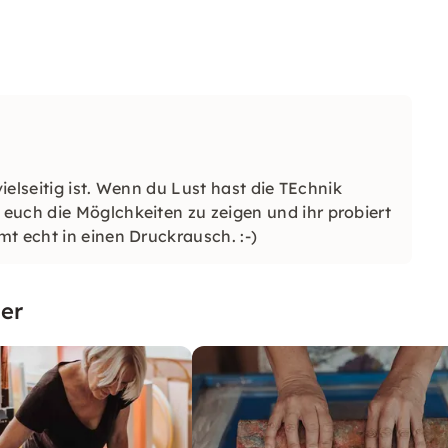
vielseitig ist. Wenn du Lust hast die TEchnik
euch die Möglchkeiten zu zeigen und ihr probiert
t echt in einen Druckrausch. :-)
er