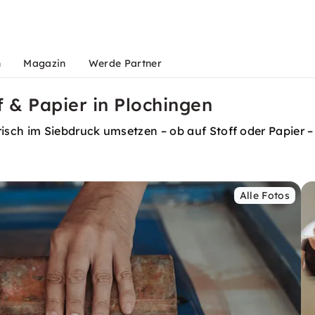
n
Magazin
Werde Partner
f & Papier in Plochingen
ch im Siebdruck umsetzen – ob auf Stoff oder Papier – a
Alle Fotos