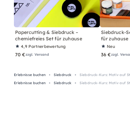
Papercutting & Siebdruck –
Siebdruck-S
chemiefreies Set für zuhause
für zuhause
4,9
Partnerbewertung
Neu
70 €
36 €
zzgl. Versand
zzgl. Vers
Erlebnisse buchen
Siebdruck
Siebdruck-Kurs: Motiv auf St
Erlebnisse buchen
Siebdruck
Siebdruck-Kurs: Motiv auf St