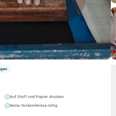
ngen
Auf Stoff und Papier drucken
Keine Vorkenntnisse nötig