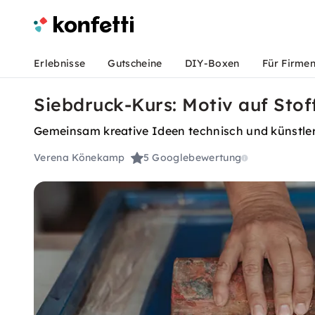
Erlebnisse
Gutscheine
DIY-Boxen
Für Firme
Siebdruck-Kurs: Motiv auf Stof
Gemeinsam kreative Ideen technisch und künstleris
Verena Könekamp
5
Googlebewertung