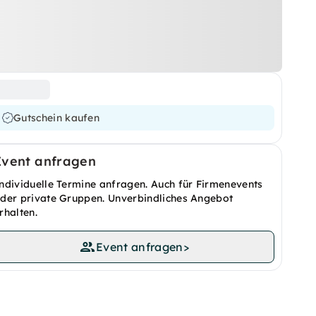
Gutschein kaufen
Event anfragen
ndividuelle Termine anfragen. Auch für Firmenevents
der private Gruppen. Unverbindliches Angebot
rhalten.
Event anfragen
>