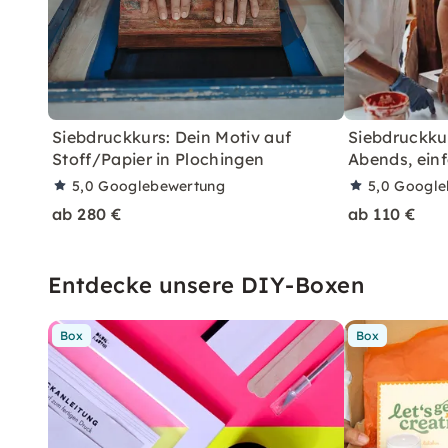
Siebdruckkurs: Dein Motiv auf
Siebdruckkur
Stoff/Papier in Plochingen
Abends, einf
5,0
Googlebewertung
5,0
Google
ab 280 €
ab 110 €
Entdecke unsere DIY-Boxen
Box
Box