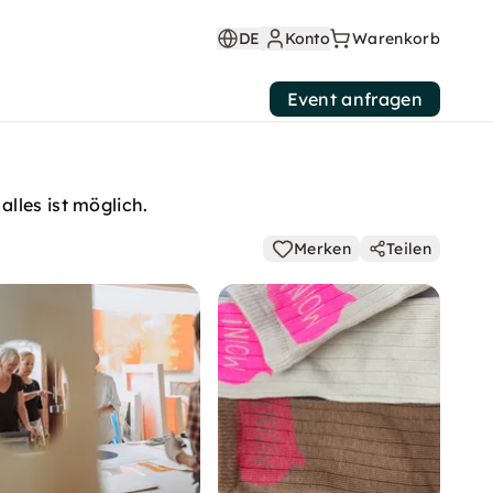
DE
Konto
Warenkorb
Event anfragen
lles ist möglich.
Merken
Teilen