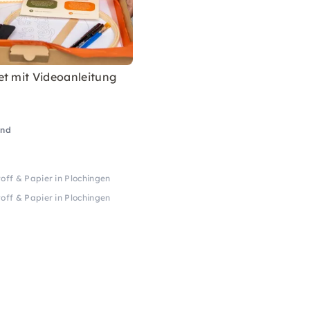
et mit Videoanleitung
and
off & Papier in Plochingen
off & Papier in Plochingen