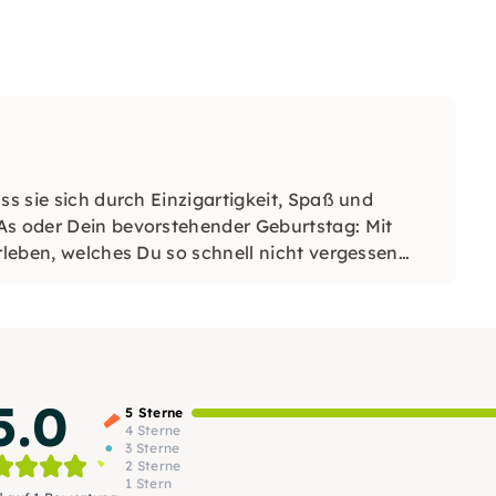
ss sie sich durch Einzigartigkeit, Spaß und
As oder Dein bevorstehender Geburtstag: Mit
rleben, welches Du so schnell nicht vergessen
5.0
5 Sterne
4 Sterne
3 Sterne
2 Sterne
1 Stern