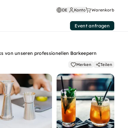
DE
Konto
Warenkorb
Event anfragen
cks von unseren professionellen Barkeepern
Merken
Teilen