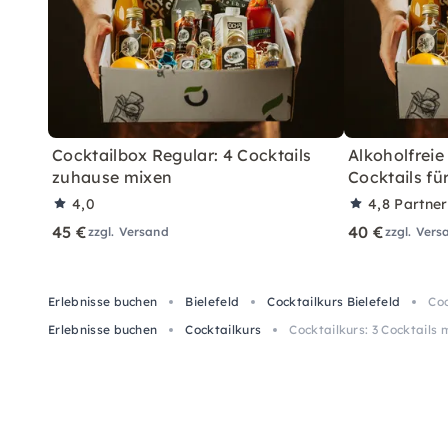
Cocktailbox Regular: 4 Cocktails
Alkoholfreie
zuhause mixen
Cocktails fü
4,0
4,8
Partne
45 €
40 €
zzgl. Versand
zzgl. Vers
Erlebnisse buchen
Bielefeld
Cocktailkurs Bielefeld
Coc
Erlebnisse buchen
Cocktailkurs
Cocktailkurs: 3 Cocktails m