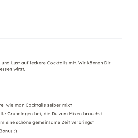
 und Lust auf leckere Cocktails mit. Wir können Dir
essen wirst.
e, wie man Cocktails selber mixt
 alle Grundlagen bei, die Du zum Mixen brauchst
am eine schöne gemeinsame Zeit verbringst
 Bonus ;)