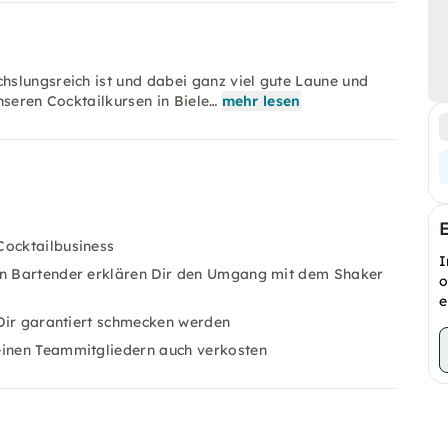
slungsreich ist und dabei ganz viel gute Laune und
nseren Cocktailkursen in Biele…
mehr lesen
Cocktailbusiness
I
len Bartender erklären Dir den Umgang mit dem Shaker
o
e
e Dir garantiert schmecken werden
Deinen Teammitgliedern auch verkosten