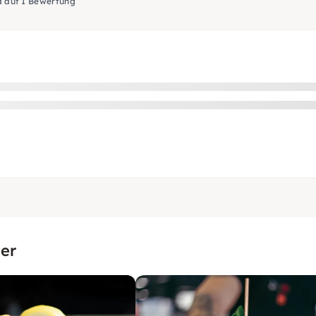
d auf 1 Bewertung
er