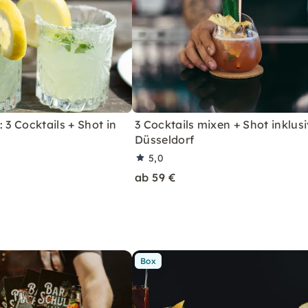
 3 Cocktails + Shot in
3 Cocktails mixen + Shot inklusi
Düsseldorf
5,0
ab 59 €
Box