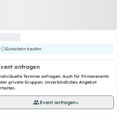
Gutschein kaufen
Event anfragen
ndividuelle Termine anfragen. Auch für Firmenevents
der private Gruppen. Unverbindliches Angebot
rhalten.
Event anfragen
>