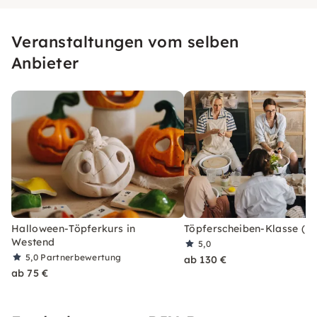
Veranstaltungen vom selben
Anbieter
Halloween-Töpferkurs in
Töpferscheiben-Klasse (En
Westend
5,0
5,0
Partnerbewertung
ab 130 €
ab 75 €