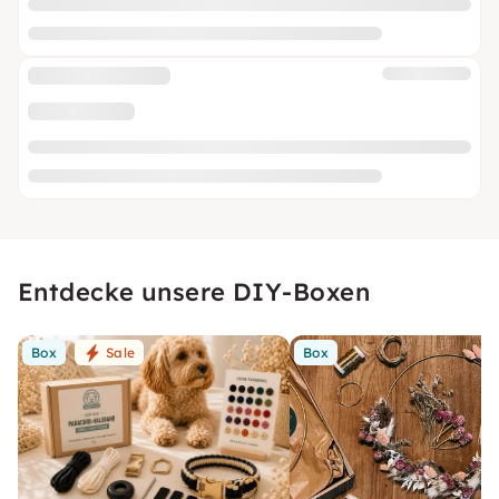
Entdecke unsere DIY-Boxen
Box
Sale
Box