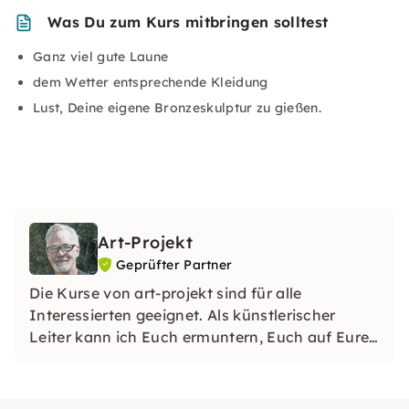
Was Du zum Kurs mitbringen solltest
Ganz viel gute Laune
dem Wetter entsprechende Kleidung
Lust, Deine eigene Bronzeskulptur zu gießen.
Art-Projekt
Geprüfter Partner
Die Kurse von art-projekt sind für alle
Interessierten geeignet. Als künstlerischer
Leiter kann ich Euch ermuntern, Euch auf Eure
Art künstlerisch einzulassen. Dabei unterstütze
ich Euch soviel wie notwendig und so wenig
beeinflussend wie möglich.