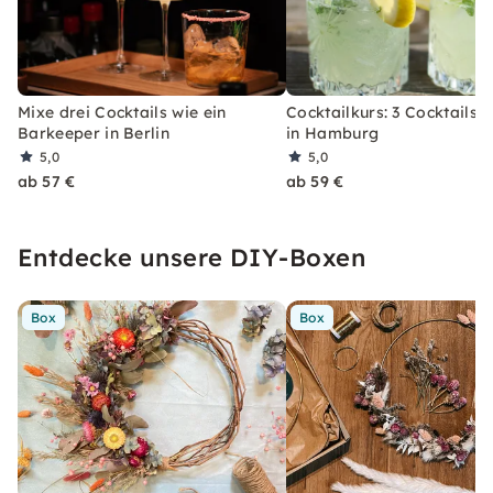
Mixe drei Cocktails wie ein
Cocktailkurs: 3 Cocktails 
Barkeeper in Berlin
in Hamburg
5,0
5,0
ab 57 €
ab 59 €
Entdecke unsere DIY-Boxen
Box
Box