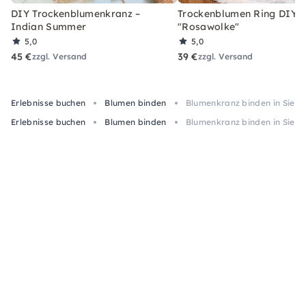
DIY Trockenblumenkranz –
Trockenblumen Ring DIY-
Indian Summer
"Rosawolke"
5,0
5,0
45 €
39 €
zzgl. Versand
zzgl. Versand
Erlebnisse buchen
Blumen binden
Blumenkranz binden in Siege
Erlebnisse buchen
Blumen binden
Blumenkranz binden in Siege