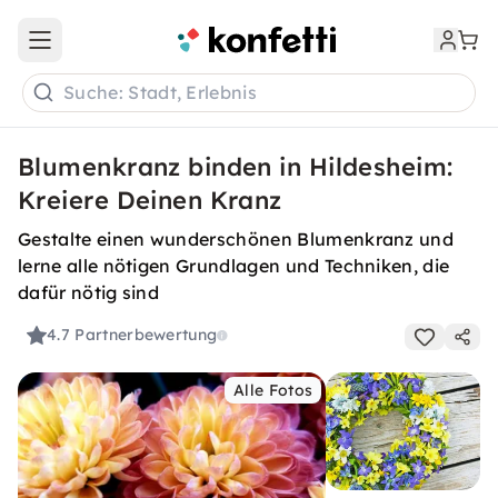
Open main menu
Suche: Stadt, Erlebnis
Blumenkranz binden in Hildesheim:
Kreiere Deinen Kranz
Gestalte einen wunderschönen Blumenkranz und
lerne alle nötigen Grundlagen und Techniken, die
dafür nötig sind
4.7
Partnerbewertung
Alle Fotos