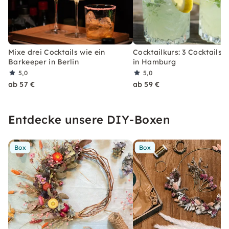
Mixe drei Cocktails wie ein
Cocktailkurs: 3 Cocktails 
Barkeeper in Berlin
in Hamburg
5,0
5,0
ab 57 €
ab 59 €
Entdecke unsere DIY-Boxen
Box
Box