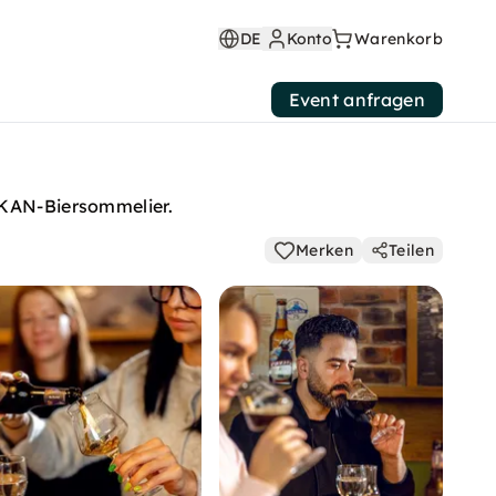
DE
Konto
Warenkorb
Event anfragen
LKAN-Biersommelier.
Merken
Teilen