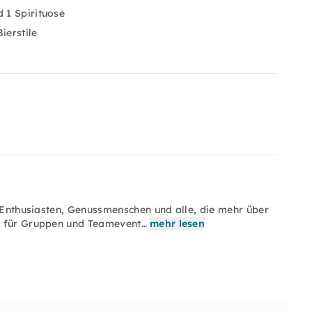
 1 Spirituose
ierstile
r-Enthusiasten, Genussmenschen und alle, die mehr über
h für Gruppen und Teamevent…
mehr lesen