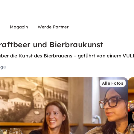
n
Magazin
Werde Partner
Craftbeer und Bierbraukunst
s über die Kunst des Bierbrauens – geführt von einem VU
ng
Alle Fotos