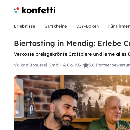
Erlebnisse
Gutscheine
DIY-Boxen
Für Firme
Biertasting in Mendig: Erlebe 
Verkoste preisgekrönte Craftbiere und lerne alle
Vulkan Brauerei GmbH & Co. KG
5.0
Partnerbewertu