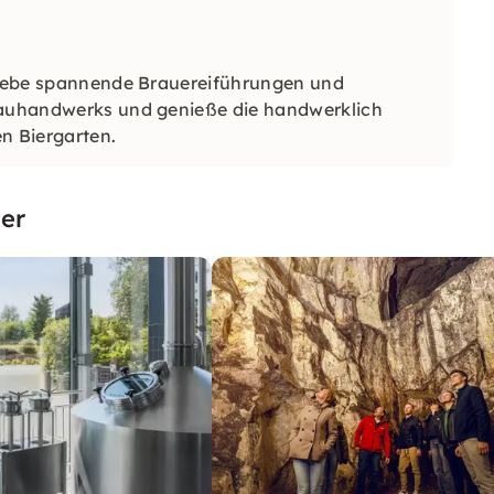
erlebe spannende Brauereiführungen und
Brauhandwerks und genieße die handwerklich
n Biergarten.
er