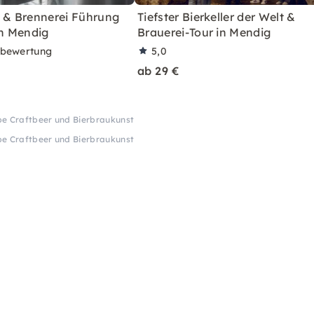
i & Brennerei Führung
Tiefster Bierkeller der Welt &
in Mendig
Brauerei-Tour in Mendig
rbewertung
5,0
ab 29 €
ebe Craftbeer und Bierbraukunst
ebe Craftbeer und Bierbraukunst