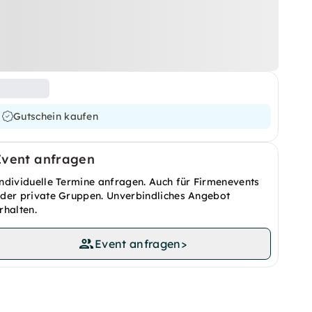
Gutschein kaufen
Event anfragen
ndividuelle Termine anfragen. Auch für Firmenevents
der private Gruppen. Unverbindliches Angebot
rhalten.
Event anfragen
>