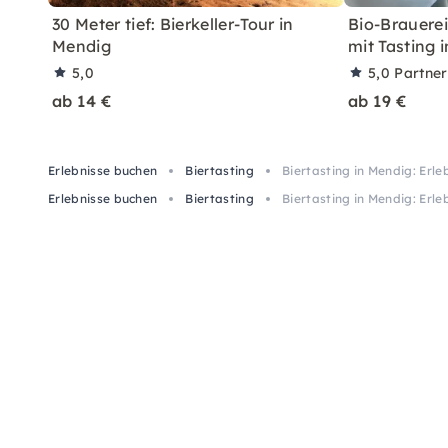
30 Meter tief: Bierkeller-Tour in
Bio-Brauere
Mendig
mit Tasting 
5,0
5,0
Partne
ab 14 €
ab 19 €
Erlebnisse buchen
Biertasting
Biertasting in Mendig: Erl
Erlebnisse buchen
Biertasting
Biertasting in Mendig: Erl