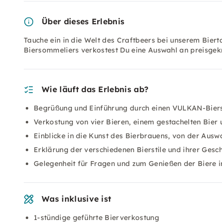
Über dieses Erlebnis
Tauche ein in die Welt des Craftbeers bei unserem Biert
Biersommeliers verkostest Du eine Auswahl an preisgekr
Wie läuft das Erlebnis ab?
Begrüßung und Einführung durch einen VULKAN-Bier
Verkostung von vier Bieren, einem gestachelten Bier 
Einblicke in die Kunst des Bierbrauens, von der Auswa
Erklärung der verschiedenen Bierstile und ihrer Gesch
Gelegenheit für Fragen und zum Genießen der Biere 
Was inklusive ist
1-stündige geführte Bierverkostung