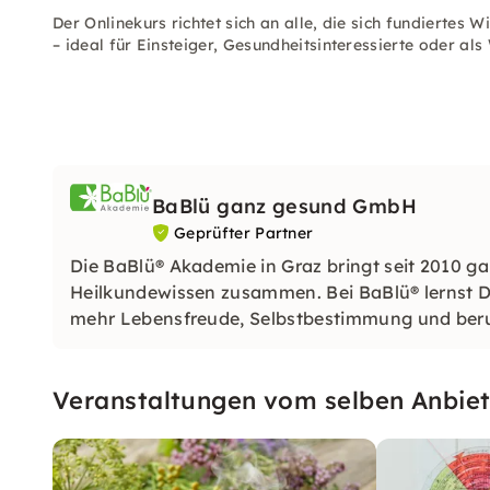
Der Onlinekurs richtet sich an alle, die sich fundiertes
– ideal für Einsteiger, Gesundheitsinteressierte oder al
BaBlü ganz gesund GmbH
Geprüfter Partner
Die BaBlü® Akademie in Graz bringt seit 2010 ga
Heilkundewissen zusammen. Bei BaBlü® lernst Du
mehr Lebensfreude, Selbstbestimmung und beruf
Veranstaltungen vom selben Anbiet