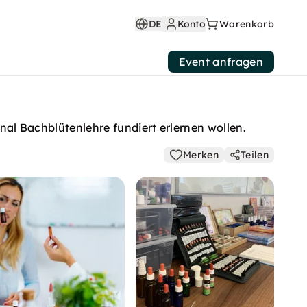
DE
Konto
Warenkorb
Event anfragen
inal Bachblütenlehre fundiert erlernen wollen.
Merken
Teilen