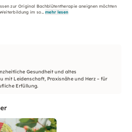
 Wissen zur Original Bachblütentherapie aneignen möchten
s Weiterbildung im so…
mehr lesen
nzheitliche Gesundheit und altes
 mit Leidenschaft, Praxisnähe und Herz – für
liche Erfüllung.
er