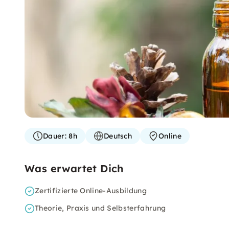
Dauer:
8h
Deutsch
Online
Was erwartet Dich
Zertifizierte Online-Ausbildung
Theorie, Praxis und Selbsterfahrung