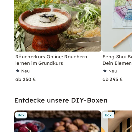
Räucherkurs Online: Räuchern
Feng‑Shui Ba
lernen im Grundkurs
Dein Eleme
Neu
Neu
ab 250 €
ab 395 €
Entdecke unsere DIY-Boxen
Box
Box