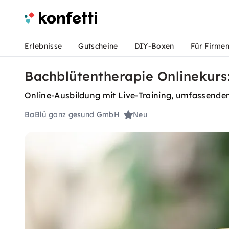
Erlebnisse
Gutscheine
DIY-Boxen
Für Firme
Bachblütentherapie Onlinekurs:
Online-Ausbildung mit Live-Training, umfassendem S
BaBlü ganz gesund GmbH
Neu