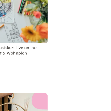
siskurs live online:
nt & Wohnplan