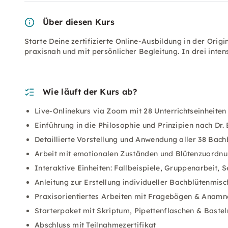
Über diesen Kurs
Starte Deine zertifizierte Online-Ausbildung in der Orig
praxisnah und mit persönlicher Begleitung. In drei inten
Wie läuft der Kurs ab?
Live-Onlinekurs via Zoom mit 28 Unterrichtseinheiten
Einführung in die Philosophie und Prinzipien nach Dr
Detaillierte Vorstellung und Anwendung aller 38 Bach
Arbeit mit emotionalen Zuständen und Blütenzuordn
Interaktive Einheiten: Fallbeispiele, Gruppenarbeit, 
Anleitung zur Erstellung individueller Bachblütenmis
Praxisorientiertes Arbeiten mit Fragebögen & Anamn
Starterpaket mit Skriptum, Pipettenflaschen & Bastel
Abschluss mit Teilnahmezertifikat