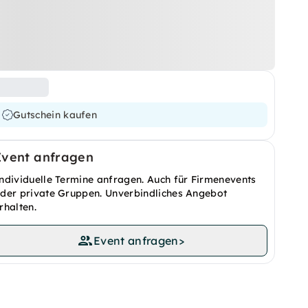
Gutschein kaufen
Event anfragen
ndividuelle Termine anfragen. Auch für Firmenevents
der private Gruppen. Unverbindliches Angebot
rhalten.
Event anfragen
>