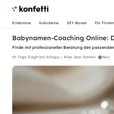
Erlebnisse
Gutscheine
DIY-Boxen
Für Firme
Babynamen-Coaching Online: 
Finde mit professioneller Beratung den passende
Dr. Inga Siegfried-Schupp / Alles über Namen
Neu