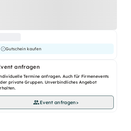
Gutschein kaufen
Event anfragen
ndividuelle Termine anfragen. Auch für Firmenevents
der private Gruppen. Unverbindliches Angebot
rhalten.
Event anfragen
>