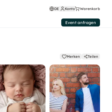
DE
Konto
Warenkorb
Event anfragen
Merken
Teilen