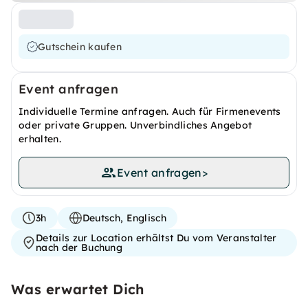
Gutschein kaufen
Event anfragen
Individuelle Termine anfragen. Auch für Firmenevents
oder private Gruppen. Unverbindliches Angebot
erhalten.
Event anfragen
>
3h
Deutsch, Englisch
Details zur Location erhältst Du vom Veranstalter
nach der Buchung
Was erwartet Dich