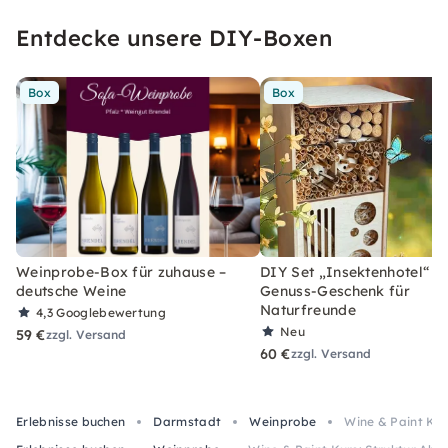
Entdecke unsere DIY-Boxen
Box
Box
Weinprobe-Box für zuhause –
DIY Set „Insektenhotel“ –
deutsche Weine
Genuss-Geschenk für
Naturfreunde
4,3
Googlebewertung
Neu
59 €
zzgl. Versand
60 €
zzgl. Versand
Erlebnisse buchen
Darmstadt
Weinprobe
Wine & Paint Kur