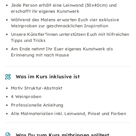
Jede Person erhält eine Leinwand (30x40cm) und
erschafft ihr eigenes Kunstwerk
Während des Malens erwarten Euch vier exklusive
Weinproben zur geschmacklichen Inspiration
Unsere Künstler*innen unterstützen Euch mit hilfreichen
Tipps und Tricks
Am Ende nehmt Ihr Euer eigenes Kunstwerk als
Erinnerung mit nach Hause
Was im Kurs inklusive ist
Motiv Struktur-Abstrakt
4 Weinproben
Professionelle Anleitung
Alle Malmaterialien inkl. Leinwand, Pinsel und Farben
Was Du zum Kurs mitbringen solltest