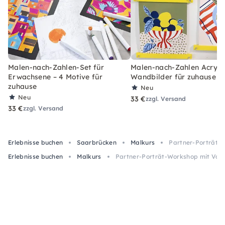
Malen-nach-Zahlen-Set für
Malen-nach-Zahlen Acryl-S
Erwachsene – 4 Motive für
Wandbilder für zuhause
zuhause
Neu
Neu
33 €
zzgl. Versand
33 €
zzgl. Versand
Erlebnisse buchen
Saarbrücken
Malkurs
Partner-Porträt-
Erlebnisse buchen
Malkurs
Partner-Porträt-Workshop mit Vorl