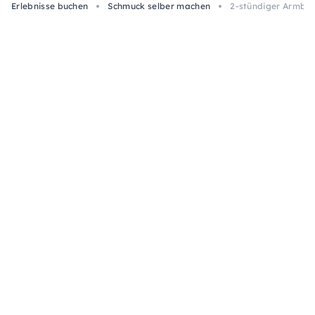
Erlebnisse buchen
Schmuck selber machen
2-stündiger Armba