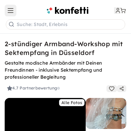
Open main menu
Suche: Stadt, Erlebnis
2-stündiger Armband-Workshop mit
Sektempfang in Düsseldorf
Gestalte modische Armbänder mit Deinen
Freundinnen - inklusive Sektempfang und
professioneller Begleitung
4.7
Partnerbewertung
Alle Fotos