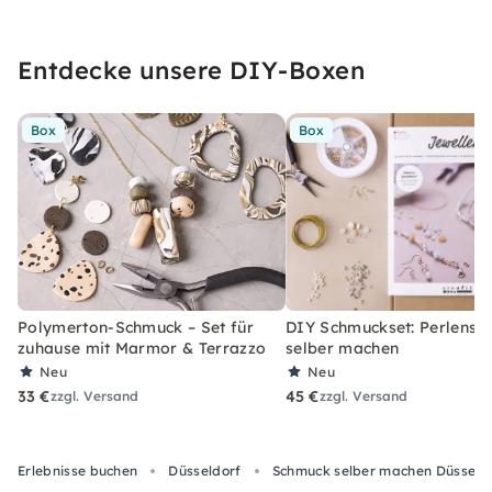
Entdecke unsere DIY-Boxen
Box
Box
Polymerton-Schmuck – Set für
DIY Schmuckset: Perlens
zuhause mit Marmor & Terrazzo
selber machen
Neu
Neu
33 €
45 €
zzgl. Versand
zzgl. Versand
Erlebnisse buchen
Düsseldorf
Schmuck selber machen Düsseld