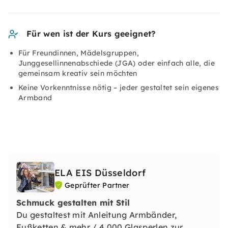
Für wen ist der Kurs geeignet?
Für Freundinnen, Mädelsgruppen,
Junggesellinnenabschiede (JGA) oder einfach alle, die
gemeinsam kreativ sein möchten
Keine Vorkenntnisse nötig – jeder gestaltet sein eigenes
Armband
ELA EIS Düsseldorf
Geprüfter Partner
Schmuck gestalten mit Stil
Du gestaltest mit Anleitung Armbänder,
Fußketten & mehr / 4.000 Glasperlen zur