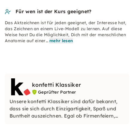
Für wen ist der Kurs geeignet?
Das Aktzeichnen ist für jeden geeignet, der Interesse hat,
das Zeichnen an einem Live-Modell zu lernen. Auf diese
Weise hast Du die Möglichkeit, Dich mit der menschlichen
Anatomie auf einer…
mehr lesen
konfetti Klassiker
Geprüfter Partner
Unsere konfetti Klassiker sind dafür bekannt,
dass sie sich durch Einzigartigkeit, Spaß und
Buntheit auszeichnen. Egal ob Firmenfeiern,
JGAs oder Dein bevorstehender Geburtstag: Mit
unseren konfetti Klassikern wirst Du ein Event