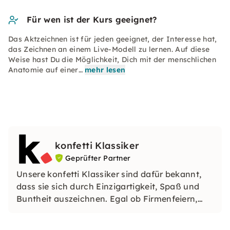
Für wen ist der Kurs geeignet?
Das Aktzeichnen ist für jeden geeignet, der Interesse hat,
das Zeichnen an einem Live-Modell zu lernen. Auf diese
Weise hast Du die Möglichkeit, Dich mit der menschlichen
Anatomie auf einer…
mehr lesen
konfetti Klassiker
Geprüfter Partner
Unsere konfetti Klassiker sind dafür bekannt,
dass sie sich durch Einzigartigkeit, Spaß und
Buntheit auszeichnen. Egal ob Firmenfeiern,
JGAs oder Dein bevorstehender Geburtstag: Mit
unseren konfetti Klassikern wirst Du ein Event