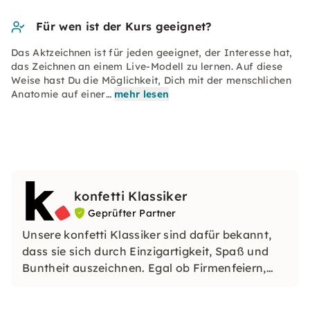
Für wen ist der Kurs geeignet?
Das Aktzeichnen ist für jeden geeignet, der Interesse hat,
das Zeichnen an einem Live-Modell zu lernen. Auf diese
Weise hast Du die Möglichkeit, Dich mit der menschlichen
Anatomie auf einer…
mehr lesen
konfetti Klassiker
Geprüfter Partner
Unsere konfetti Klassiker sind dafür bekannt,
dass sie sich durch Einzigartigkeit, Spaß und
Buntheit auszeichnen. Egal ob Firmenfeiern,
JGAs oder Dein bevorstehender Geburtstag: Mit
unseren konfetti Klassikern wirst Du ein Event