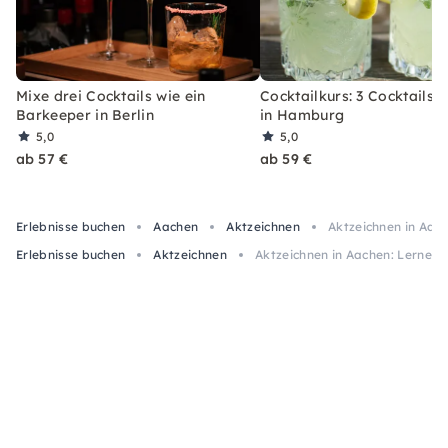
Mixe drei Cocktails wie ein
Cocktailkurs: 3 Cocktails 
Barkeeper in Berlin
in Hamburg
5,0
5,0
ab 57 €
ab 59 €
Erlebnisse buchen
Aachen
Aktzeichnen
Aktzeichnen in Aach
Erlebnisse buchen
Aktzeichnen
Aktzeichnen in Aachen: Lerne, e