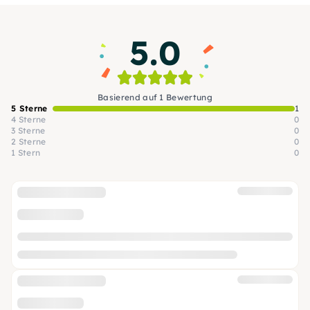
erleben, welches Du so schnell nicht vergessen
wirst.
5.0
Basierend auf 1 Bewertung
5 Sterne
1
4 Sterne
0
3 Sterne
0
2 Sterne
0
1 Stern
0