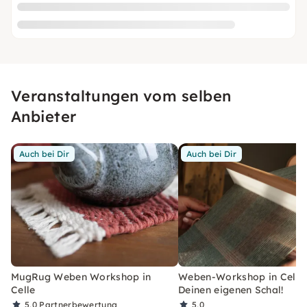
Veranstaltungen vom selben
Anbieter
Auch bei Dir
Auch bei Dir
MugRug Weben Workshop in
Weben-Workshop in Celle
Celle
Deinen eigenen Schal!
5,0
Partnerbewertung
5,0