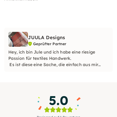
JUULA Designs
Geprüfter Partner
Hey, ich bin Jule und ich habe eine riesige
Passion für textiles Handwerk.
Es ist diese eine Sache, die einfach aus mir
raussprudelt, für die immer Inspiration und
Motivation da ist. Ich freue mich, dir diese Welt
zu zeigen!
5.0