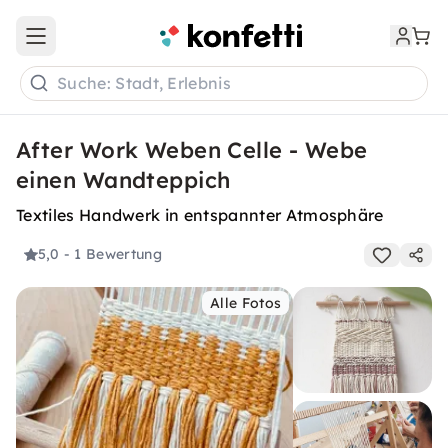
Open main menu
Suche: Stadt, Erlebnis
After Work Weben Celle - Webe
einen Wandteppich
Textiles Handwerk in entspannter Atmosphäre
5,0
- 1 Bewertung
Alle Fotos